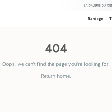
LA GALERIE DU C
Bardage
T
404
Oops, we can't find the page you're looking for.
Return
home
.