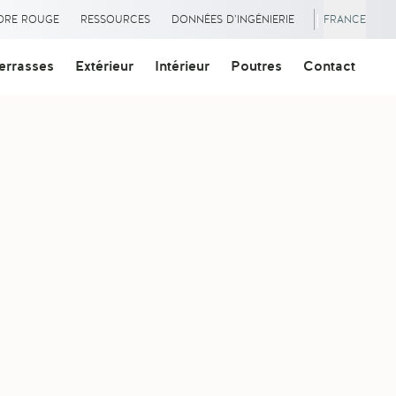
|
ÈDRE ROUGE
RESSOURCES
DONNÉES D’INGÉNIERIE
FRANCE
errasses
Extérieur
Intérieur
Poutres
Contact