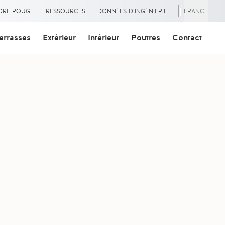
|
ÈDRE ROUGE
RESSOURCES
DONNÉES D’INGÉNIERIE
FRANCE
errasses
Extérieur
Intérieur
Poutres
Contact