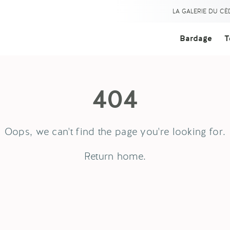
LA GALERIE DU C
Bardage
T
404
Oops, we can't find the page you're looking for.
Return
home
.