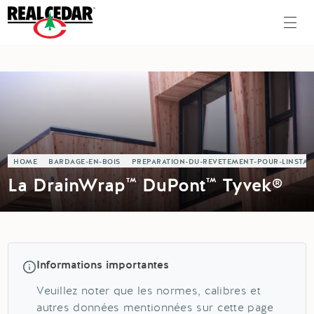
HOME
BARDAGE-EN-BOIS
PREPARATION-DU-REVETEMENT-POUR-LINSTAL
La DrainWrap™ DuPont™ Tyvek®
Informations importantes
Veuillez noter que les normes, calibres et
autres données mentionnées sur cette page