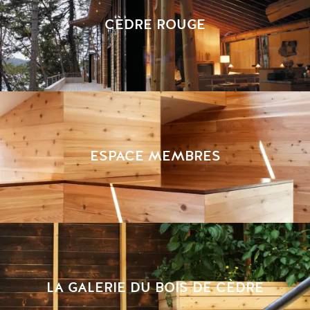
CÈDRE ROUGE
ESPACE MEMBRES
LA GALERIE DU BOIS DE CÈDRE